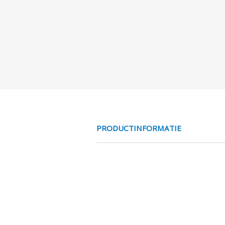
PRODUCTINFORMATIE
MESS NC 3/2 V