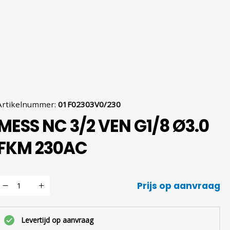
Artikelnummer
:
01F02303V0/230
MESS NC 3/2 VEN G1/8 Ø3.0
FKM 230AC
Prijs op aanvraag
Levertijd op aanvraag