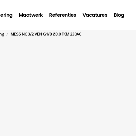
ering
Maatwerk
Referenties
Vacatures
Blog
/
ng
MESS NC 3/2 VEN G1/8 Ø3.0 FKM 230AC