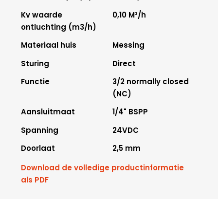
Kv waarde
0,10 M³/h
ontluchting (m3/h)
Materiaal huis
Messing
Sturing
Direct
Functie
3/2 normally closed
(NC)
Aansluitmaat
1/4" BSPP
Spanning
24VDC
Doorlaat
2,5 mm
Download de volledige productinformatie
als PDF