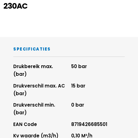
230AC
SPECIFICATIES
Drukbereik max.
50 bar
(bar)
Drukverschil max. AC
15 bar
(bar)
Drukverschil min.
0 bar
(bar)
EAN Code
8719426685501
Kv waarde (m3/h)
0,10 M³/h