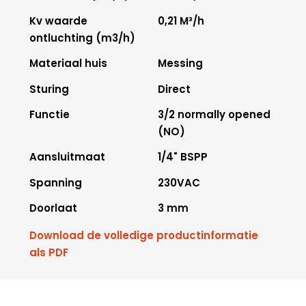
Kv waarde
0,21 M³/h
ontluchting (m3/h)
Materiaal huis
Messing
Sturing
Direct
Functie
3/2 normally opened
(NO)
Aansluitmaat
1/4" BSPP
Spanning
230VAC
Doorlaat
3 mm
Download de volledige productinformatie
als PDF