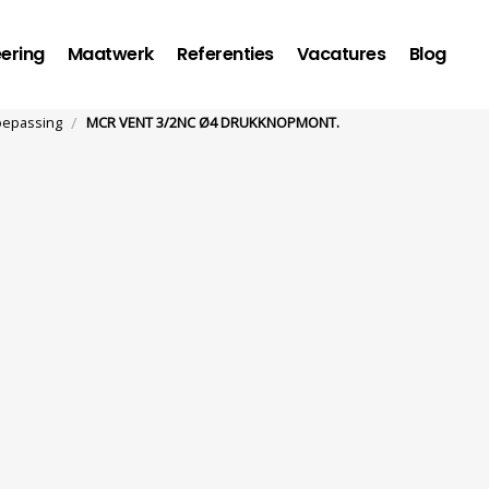
ering
Maatwerk
Referenties
Vacatures
Blog
/
toepassing
MCR VENT 3/2NC Ø4 DRUKKNOPMONT.