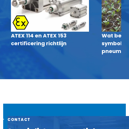
ATEX 114 en ATEX 153
Wat bete
certificering richtlijn
symbolen 
pneumati
CONTACT