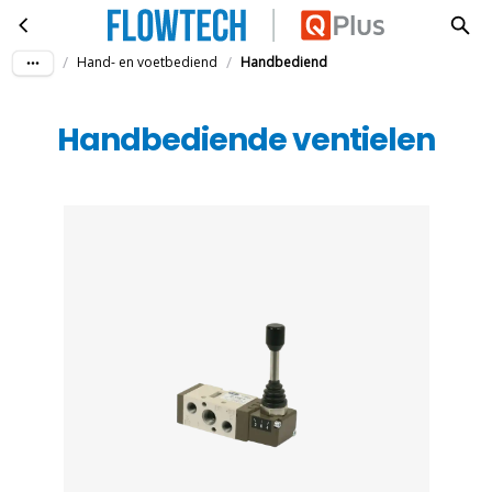
Handbediende ventielen
Ga naar hoofdinhoud
/
/
Hand- en voetbediend
Handbediend
Handbediende ventielen