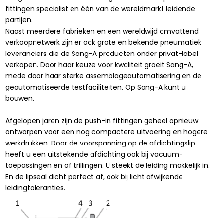
fittingen specialist en één van de wereldmarkt leidende
partijen.
Naast meerdere fabrieken en een wereldwijd omvattend
verkoopnetwerk zijn er ook grote en bekende pneumatiek
leveranciers die de Sang-A producten onder privat-label
verkopen. Door haar keuze voor kwaliteit groeit Sang-A,
mede door haar sterke assemblageautomatisering en de
geautomatiseerde testfaciliteiten. Op Sang-A kunt u
bouwen.
Afgelopen jaren zijn de push-in fittingen geheel opnieuw
ontworpen voor een nog compactere uitvoering en hogere
werkdrukken. Door de voorspanning op de afdichtingslip
heeft u een uitstekende afdichting ook bij vacuum-
toepassingen en of trillingen. U steekt de leiding makkelijk in.
En de lipseal dicht perfect af, ook bij licht afwijkende
leidingtoleranties.