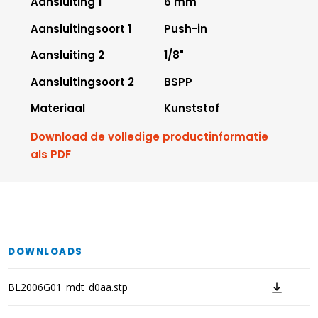
Aansluiting 1
6 mm
Aansluitingsoort 1
Push-in
Aansluiting 2
1/8"
Aansluitingsoort 2
BSPP
Materiaal
Kunststof
Download de volledige productinformatie
als PDF
DOWNLOADS
BL2006G01_mdt_d0aa.stp