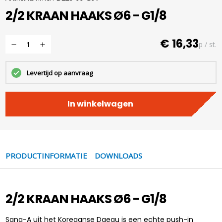
2/2 KRAAN HAAKS Ø6 - G1/8
€ 16,33
p / st.
Levertijd op aanvraag
In winkelwagen
PRODUCTINFORMATIE
DOWNLOADS
2/2 KRAAN HAAKS Ø6 - G1/8
Sang-A uit het Koreaanse Daegu is een echte push-in