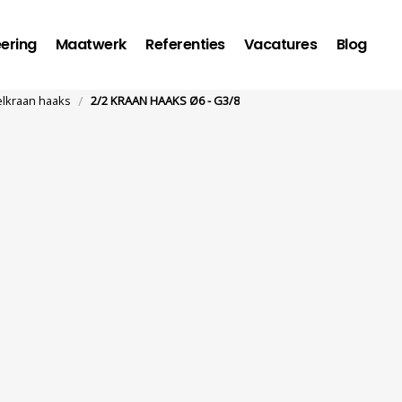
ering
Maatwerk
Referenties
Vacatures
Blog
/
lkraan haaks
2/2 KRAAN HAAKS Ø6 - G3/8