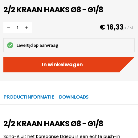
2/2 KRAAN HAAKS Ø8 - G1/8
€ 16,33
p / st.
Levertijd op aanvraag
In winkelwagen
PRODUCTINFORMATIE
DOWNLOADS
2/2 KRAAN HAAKS Ø8 - G1/8
Sang-A uit het Koreaanse Daegu is een echte push-in