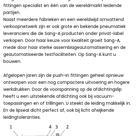
fittingen specialist en één van de wereldmarkt leidende
partijen.
Naast meerdere fabrieken en een wereldwijd omvattend
verkoopnetwerk zijn er ook grote en bekende pneumatiek
leveranciers die de Sang-A producten onder privat-label
verkopen. Door haar keuze voor kwaliteit groeit Sang-A,
mede door haar sterke assemblageautomatisering en de
geautomatiseerde testfaciliteiten. Op Sang-A kunt u
bouwen.
Afgelopen jaren zijn de push-in fittingen geheel opnieuw
ontworpen voor een nog compactere uitvoering en hogere
werkdrukken. Door de voorspanning op de afdichtingslip
heeft u een uitstekende afdichting ook bij vacuum-
toepassingen en of trillingen. U steekt de leiding makkelijk in.
En de lipseal dicht perfect af, ook bij licht afwijkende
leidingtoleranties.