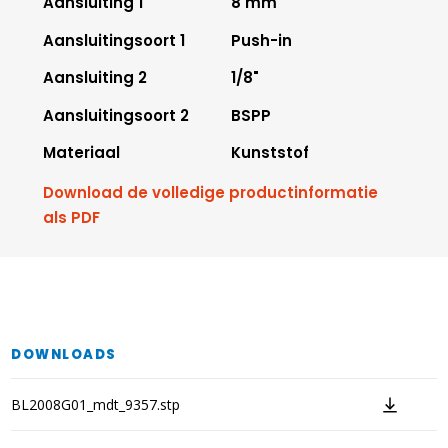
Aansluiting 1
8 mm
Aansluitingsoort 1
Push-in
Aansluiting 2
1/8"
Aansluitingsoort 2
BSPP
Materiaal
Kunststof
Download de volledige productinformatie
als PDF
DOWNLOADS
BL2008G01_mdt_9357.stp