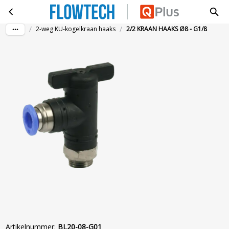
2/2 KRAAN HAAKS Ø8 - G1/8
Ga naar hoofdinhoud
/
/
2-weg KU-kogelkraan haaks
2/2 KRAAN HAAKS Ø8 - G1/8
Artikelnummer
:
BL20-08-G01