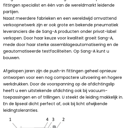
fittingen specialist en één van de wereldmarkt leidende
partijen.
Naast meerdere fabrieken en een wereldwijd omvattend
verkoopnetwerk zijn er ook grote en bekende pneumatiek
leveranciers die de Sang-A producten onder privat-label
verkopen. Door haar keuze voor kwaliteit groeit Sang-A,
mede door haar sterke assemblageautomatisering en de
geautomatiseerde testfaciliteiten. Op Sang-A kunt u
bouwen.
Afgelopen jaren zijn de push-in fittingen geheel opnieuw
ontworpen voor een nog compactere uitvoering en hogere
werkdrukken. Door de voorspanning op de afdichtingslip
heeft u een uitstekende afdichting ook bij vacuum-
toepassingen en of trillingen. U steekt de leiding makkelijk in.
En de lipseal dicht perfect af, ook bij licht afwijkende
leidingtoleranties.