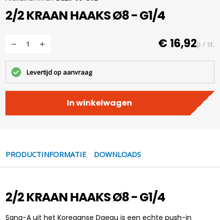
2/2 KRAAN HAAKS Ø8 - G1/4
€ 16,92
p / st.
Levertijd op aanvraag
In winkelwagen
PRODUCTINFORMATIE
DOWNLOADS
2/2 KRAAN HAAKS Ø8 - G1/4
Sang-A uit het Koreaanse Daegu is een echte push-in