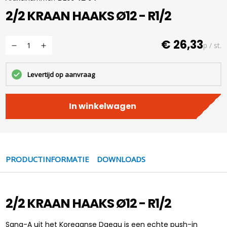
2/2 KRAAN HAAKS Ø12 - R1/2
€ 26,33
p / st.
Levertijd op aanvraag
In winkelwagen
PRODUCTINFORMATIE
DOWNLOADS
2/2 KRAAN HAAKS Ø12 - R1/2
Sang-A uit het Koreaanse Daegu is een echte push-in