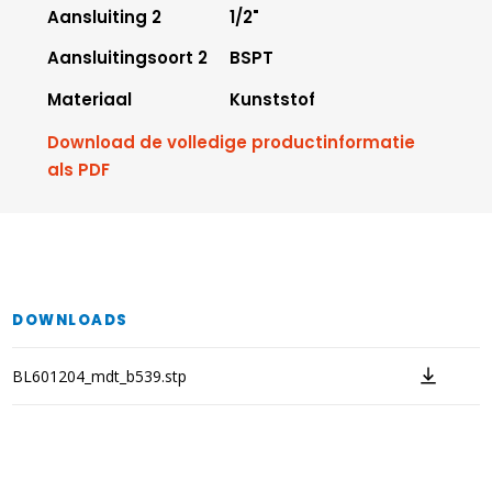
Aansluiting 2
1/2"
Aansluitingsoort 2
BSPT
Materiaal
Kunststof
Download de volledige productinformatie
als PDF
DOWNLOADS
BL601204_mdt_b539.stp