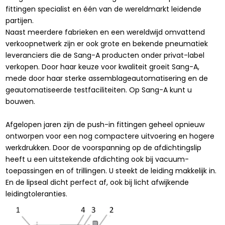
fittingen specialist en één van de wereldmarkt leidende
partijen.
Naast meerdere fabrieken en een wereldwijd omvattend
verkoopnetwerk zijn er ook grote en bekende pneumatiek
leveranciers die de Sang-A producten onder privat-label
verkopen. Door haar keuze voor kwaliteit groeit Sang-A,
mede door haar sterke assemblageautomatisering en de
geautomatiseerde testfaciliteiten. Op Sang-A kunt u
bouwen.
Afgelopen jaren zijn de push-in fittingen geheel opnieuw
ontworpen voor een nog compactere uitvoering en hogere
werkdrukken. Door de voorspanning op de afdichtingslip
heeft u een uitstekende afdichting ook bij vacuum-
toepassingen en of trillingen. U steekt de leiding makkelijk in.
En de lipseal dicht perfect af, ook bij licht afwijkende
leidingtoleranties.