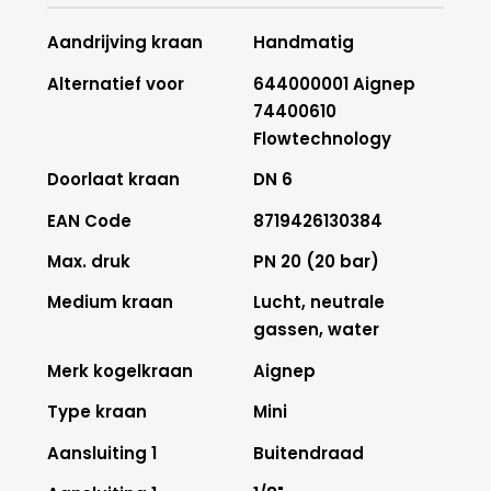
Aandrijving kraan
Handmatig
Alternatief voor
644000001 Aignep
74400610
Flowtechnology
Doorlaat kraan
DN 6
EAN Code
8719426130384
Max. druk
PN 20 (20 bar)
Medium kraan
Lucht, neutrale
gassen, water
Merk kogelkraan
Aignep
Type kraan
Mini
Aansluiting 1
Buitendraad