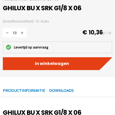
GHILUX BU X SRK G1/8 X 06
Bestelhoeveelheid: 10 stuks
€ 10,36
p / st.
Levertijd op aanvraag
In winkelwagen
PRODUCTINFORMATIE
DOWNLOADS
GHILUX BU X SRK G1/8 X 06