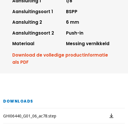
Aansluiting 1
1/8"
Aansluitingsoort 1
BSPP
Aansluiting 2
6 mm
Aansluitingsoort 2
Push-in
Materiaal
Messing vernikkeld
Download de volledige productinformatie
als PDF
DOWNLOADS
GHI06440_G01_06_ac78.step