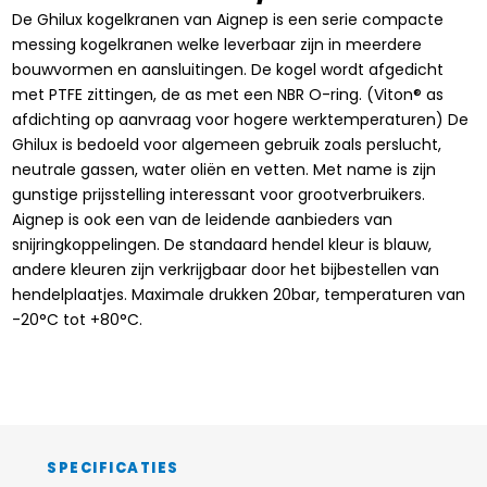
De Ghilux kogelkranen van Aignep is een serie compacte
messing kogelkranen welke leverbaar zijn in meerdere
bouwvormen en aansluitingen. De kogel wordt afgedicht
met PTFE zittingen, de as met een NBR O-ring. (Viton® as
afdichting op aanvraag voor hogere werktemperaturen) De
Ghilux is bedoeld voor algemeen gebruik zoals perslucht,
neutrale gassen, water oliën en vetten. Met name is zijn
gunstige prijsstelling interessant voor grootverbruikers.
Aignep is ook een van de leidende aanbieders van
snijringkoppelingen. De standaard hendel kleur is blauw,
andere kleuren zijn verkrijgbaar door het bijbestellen van
hendelplaatjes. Maximale drukken 20bar, temperaturen van
-20°C tot +80°C.
SPECIFICATIES