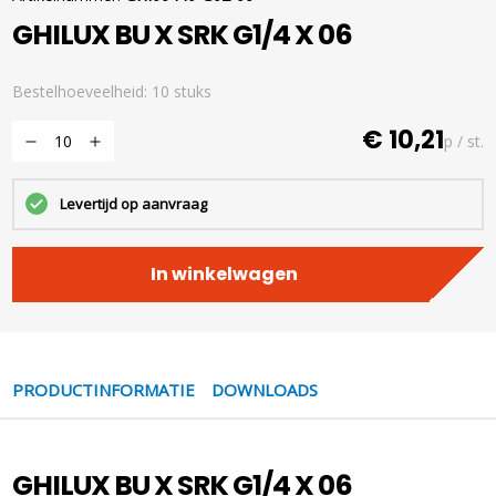
GHILUX BU X SRK G1/4 X 06
Bestelhoeveelheid: 10 stuks
€ 10,21
p / st.
Levertijd op aanvraag
In winkelwagen
PRODUCTINFORMATIE
DOWNLOADS
GHILUX BU X SRK G1/4 X 06