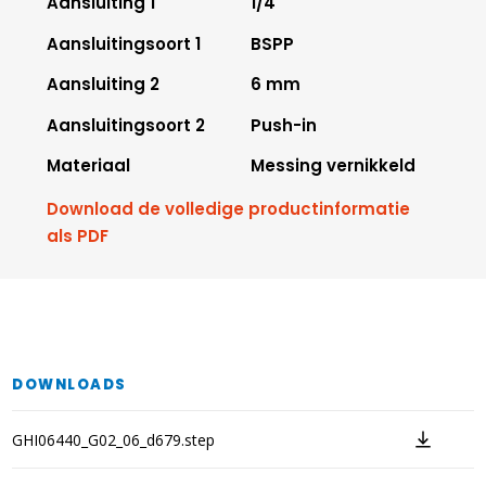
Aansluiting 1
1/4"
Aansluitingsoort 1
BSPP
Aansluiting 2
6 mm
Aansluitingsoort 2
Push-in
Materiaal
Messing vernikkeld
Download de volledige productinformatie
als PDF
DOWNLOADS
GHI06440_G02_06_d679.step