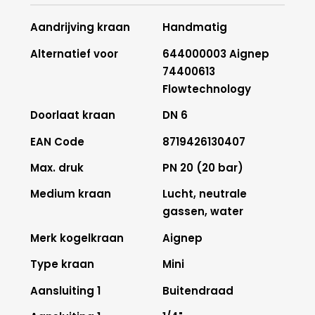
Aandrijving kraan
Handmatig
Alternatief voor
644000003 Aignep
74400613
Flowtechnology
Doorlaat kraan
DN 6
EAN Code
8719426130407
Max. druk
PN 20 (20 bar)
Medium kraan
Lucht, neutrale
gassen, water
Merk kogelkraan
Aignep
Type kraan
Mini
Aansluiting 1
Buitendraad