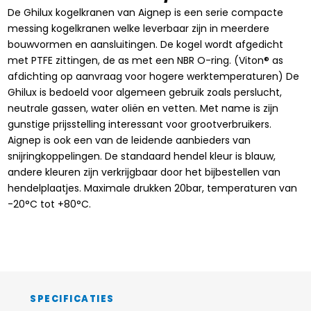
De Ghilux kogelkranen van Aignep is een serie compacte
messing kogelkranen welke leverbaar zijn in meerdere
bouwvormen en aansluitingen. De kogel wordt afgedicht
met PTFE zittingen, de as met een NBR O-ring. (Viton® as
afdichting op aanvraag voor hogere werktemperaturen) De
Ghilux is bedoeld voor algemeen gebruik zoals perslucht,
neutrale gassen, water oliën en vetten. Met name is zijn
gunstige prijsstelling interessant voor grootverbruikers.
Aignep is ook een van de leidende aanbieders van
snijringkoppelingen. De standaard hendel kleur is blauw,
andere kleuren zijn verkrijgbaar door het bijbestellen van
hendelplaatjes. Maximale drukken 20bar, temperaturen van
-20°C tot +80°C.
SPECIFICATIES