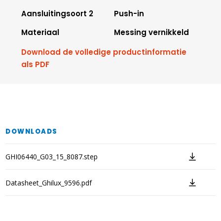
Aansluitingsoort 2
Push-in
Materiaal
Messing vernikkeld
Download de volledige productinformatie
als PDF
DOWNLOADS
GHI06440_G03_15_8087.step
Datasheet_Ghilux_9596.pdf