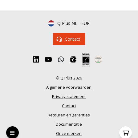
Q Plus NL
-
EUR
Contact
© Q Plus 2026
Algemene voorwaarden
Privacy statement
Contact
Retouren en garanties
Documentatie
Onze merken