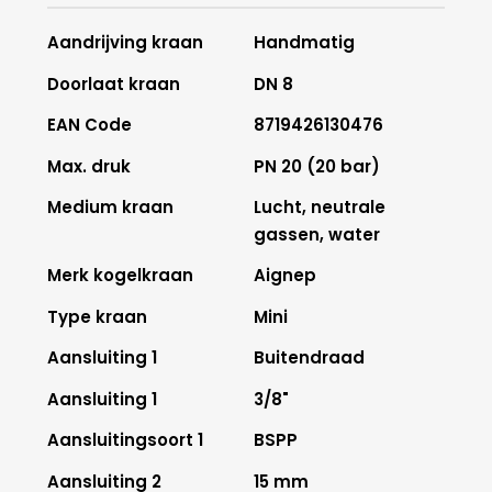
Aandrijving kraan
Handmatig
Doorlaat kraan
DN 8
EAN Code
8719426130476
Max. druk
PN 20 (20 bar)
Medium kraan
Lucht, neutrale
gassen, water
Merk kogelkraan
Aignep
Type kraan
Mini
Aansluiting 1
Buitendraad
Aansluiting 1
3/8"
Aansluitingsoort 1
BSPP
Aansluiting 2
15 mm