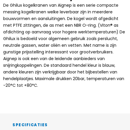
De Ghilux kogelkranen van Aignep is een serie compacte
messing kogelkranen welke leverbaar zijn in meerdere
bouwvormen en aansluitingen. De kogel wordt afgedicht
met PTFE zittingen, de as met een NBR O-ring. (Viton® as
afdichting op aanvraag voor hogere werktemperaturen) De
Ghilux is bedoeld voor algemeen gebruik zoals perslucht,
neutrale gassen, water oliën en vetten. Met name is zijn
gunstige prijsstelling interessant voor grootverbruikers.
Aignep is ook een van de leidende aanbieders van
snijringkoppelingen. De standaard hendel kleur is blauw,
andere kleuren zijn verkrijgbaar door het bijbestellen van
hendelplaatjes. Maximale drukken 20bar, temperaturen van
-20°C tot +80°C.
SPECIFICATIES