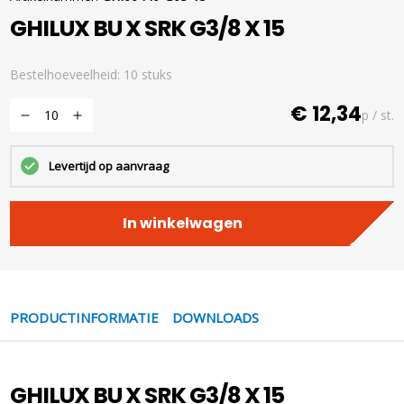
GHILUX BU X SRK G3/8 X 15
Bestelhoeveelheid: 10 stuks
€ 12,34
p / st.
Levertijd op aanvraag
In winkelwagen
PRODUCTINFORMATIE
DOWNLOADS
GHILUX BU X SRK G3/8 X 15