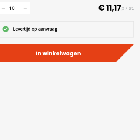
€ 11,17
p / st.
Levertijd op aanvraag
In winkelwagen