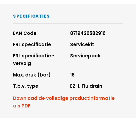
SPECIFICATIES
EAN Code
8719426582916
FRL specificatie
Servicekit
FRL specificatie -
Servicepack
vervolg
Max. druk (bar)
16
T.b.v. type
EZ-1, Fluidrain
Download de volledige productinformatie
als PDF