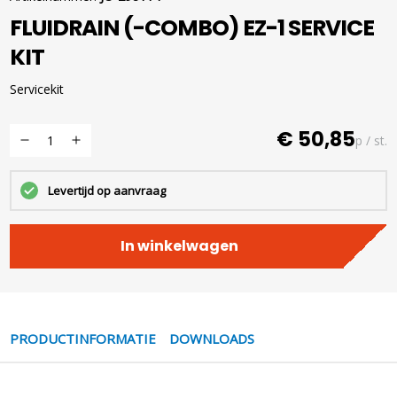
FLUIDRAIN (-COMBO) EZ-1 SERVICE
KIT
Servicekit
€ 50,85
p / st.
Levertijd op aanvraag
In winkelwagen
PRODUCTINFORMATIE
DOWNLOADS