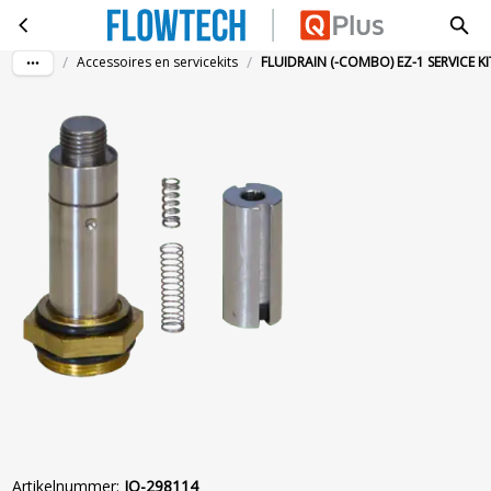
FLUIDRAIN (-COMBO) EZ-1 SERVICE KIT
Ga naar hoofdinhoud
/
/
Accessoires en servicekits
FLUIDRAIN (-COMBO) EZ-1 SERVICE KI
Artikelnummer
:
JO-298114