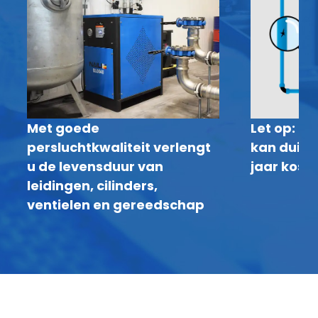
Met goede
Let op: P
persluchtkwaliteit verlengt
kan duize
u de levensduur van
jaar kost
leidingen, cilinders,
ventielen en gereedschap