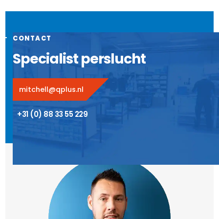
CONTACT
Specialist perslucht
mitchell@qplus.nl
+31 (0) 88 33 55 229