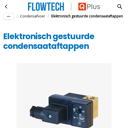
Elektronisch gestuurde condensaataftappen
Ga naar hoofdinhoud
/
/
Condensafvoer
Elektronisch gestuurde condensaataftappen
Elektronisch gestuurde
condensaataftappen