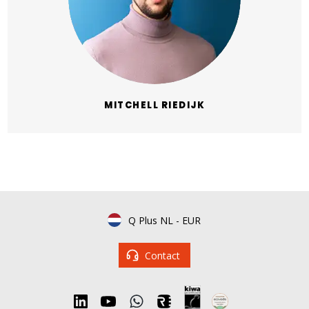
MITCHELL RIEDIJK
Q Plus NL
-
EUR
Contact