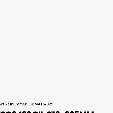
Artikelnummer
:
ODMA16-025