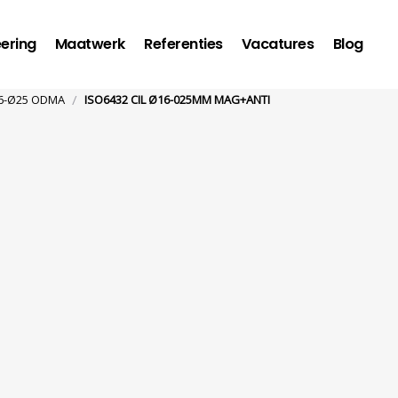
ering
Maatwerk
Referenties
Vacatures
Blog
/
16-Ø25 ODMA
ISO6432 CIL Ø16-025MM MAG+ANTI