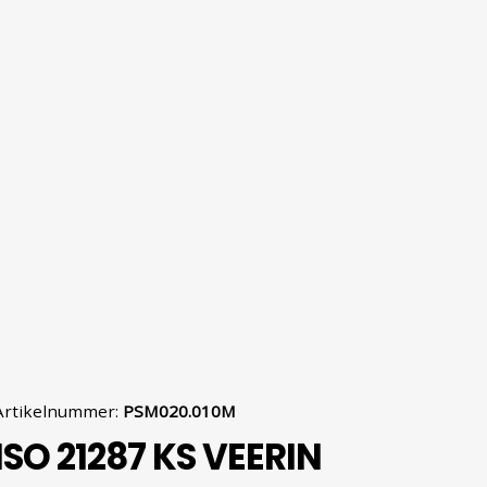
Artikelnummer
:
PSM020.010M
ISO 21287 KS VEERIN