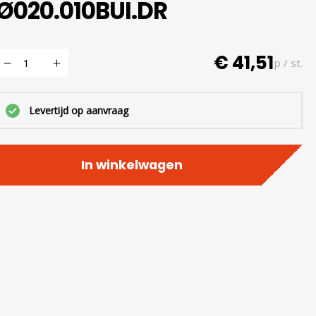
Ø020.010BUI.DR
€ 41,51
p / st.
Levertijd op aanvraag
In winkelwagen