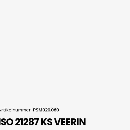
Artikelnummer
:
PSM020.060
ISO 21287 KS VEERIN