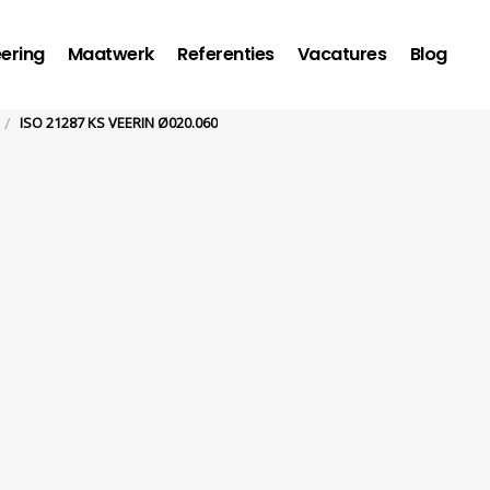
ering
Maatwerk
Referenties
Vacatures
Blog
/
ISO 21287 KS VEERIN Ø020.060