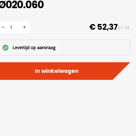
Ø020.060
€ 52,37
p / st.
Levertijd op aanvraag
In winkelwagen