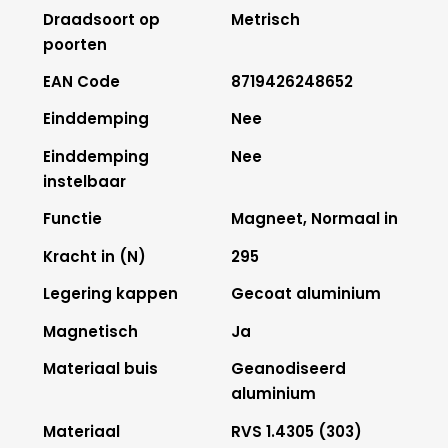
Draadsoort op
Metrisch
poorten
EAN Code
8719426248652
Einddemping
Nee
Einddemping
Nee
instelbaar
Functie
Magneet, Normaal in
Kracht in (N)
295
Legering kappen
Gecoat aluminium
Magnetisch
Ja
Materiaal buis
Geanodiseerd
aluminium
Materiaal
RVS 1.4305 (303)