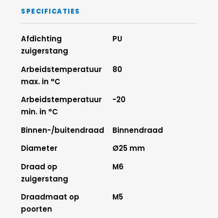
SPECIFICATIES
Afdichting
PU
zuigerstang
Arbeidstemperatuur
80
max. in °C
Arbeidstemperatuur
-20
min. in °C
Binnen-/buitendraad
Binnendraad
Diameter
Ø25 mm
Draad op
M6
zuigerstang
Draadmaat op
M5
poorten