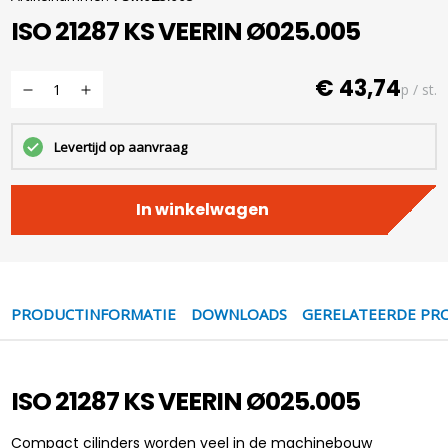
ISO 21287 KS VEERIN Ø025.005
€ 43,74
p / st.
Levertijd op aanvraag
In winkelwagen
PRODUCTINFORMATIE
DOWNLOADS
GERELATEERDE PR
ISO 21287 KS VEERIN Ø025.005
Compact cilinders worden veel in de machinebouw