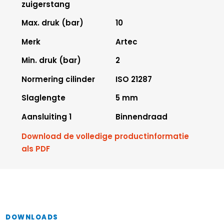
zuigerstang
Max. druk (bar)
10
Merk
Artec
Min. druk (bar)
2
Normering cilinder
ISO 21287
Slaglengte
5 mm
Aansluiting 1
Binnendraad
Download de volledige productinformatie
als PDF
DOWNLOADS