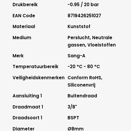
Drukbereik
-0.95 / 20 bar
EAN Code
8719426251027
Materiaal
Kunststof
Medium
Perslucht, Neutrale
gassen, Vloeistoffen
Merk
Sang-A
Temperatuurbereik
-20 °C - 80 °C
Veiligheidskenmerken
Conform RoHS,
Siliconenvrij
Aansluiting 1
Buitendraad
Draadmaat 1
3/8"
Draadsoort 1
BSPT
Diameter
Ø8mm