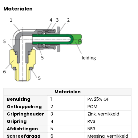
Materialen
Materialen
Behuizing
1
PA 25% GF
Ontkoppelring
2
POM
Gripringhouder
3
Zink, vernikkeld
Gripring
4
RVS
Afdichtingen
5
NBR
Schroefdraad
6
Messing, vernikkeld