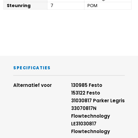
Steunring
7
POM
SPECIFICATIES
Alternatief voor
130985 Festo
153122 Festo
31030817 Parker Legris
33070817N
Flowtechnology
LE31030817
Flowtechnology