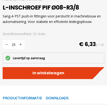
L-INSCHROEF PIF Ø08-R3/8
Sang-A PST push-in fittingen voor perslucht in machinebouw en
automatisering. Voor stabiele en efficiënte leidingopbouw.
Bestelhoeveelheid: 25 stuks
€ 6,33
p / st.
Levertijd op aanvraag
In winkelwagen
PRODUCTINFORMATIE
DOWNLOADS