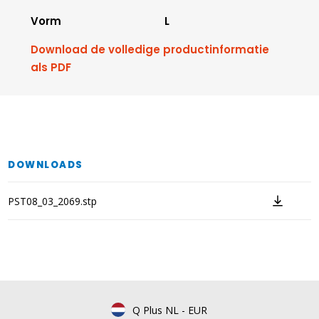
Vorm
L
Download de volledige productinformatie
als PDF
DOWNLOADS
PST08_03_2069.stp
Q Plus NL
-
EUR