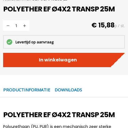
POLYETHER EF Ø4X2 TRANSP 25M
€ 15,88
p / st.
Levertijd op aanvraag
In winkelwagen
PRODUCTINFORMATIE
DOWNLOADS
POLYETHER EF Ø4X2 TRANSP 25M
Polyurethaan (PU, PUR) is een mechanisch zeer sterke