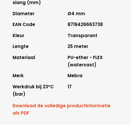
slang (mm)
Diameter
Ø4 mm
EAN Code
8719426663738
Kleur
Transparant
Lengte
25 meter
Materiaal
PU-ether - FLEX
(watervast)
Merk
Mebra
Werkdruk bij 23°C
17
(bar)
Download de volledige productinformatie
als PDF