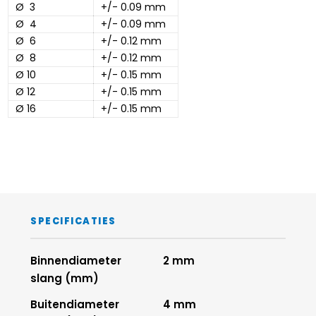
Ø  3
+/- 0.09 mm 
Ø  4
+/- 0.09 mm
Ø  6
+/- 0.12 mm
Ø  8
+/- 0.12 mm
Ø 10
+/- 0.15 mm
Ø 12
+/- 0.15 mm
Ø 16
+/- 0.15 mm
SPECIFICATIES
Binnendiameter
2 mm
slang (mm)
Buitendiameter
4 mm