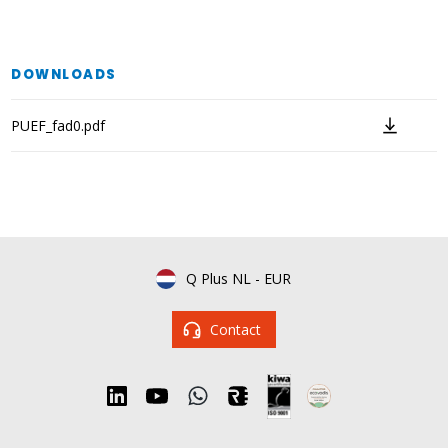
DOWNLOADS
PUEF_fad0.pdf
Q Plus NL
-
EUR
Contact