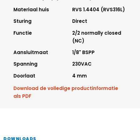
Materiaal huis
RVS 1.4404 (RVS316L)
Sturing
Direct
Functie
2/2 normally closed
(NC)
Aansluitmaat
1/8" BSPP
Spanning
230VAC
Doorlaat
4 mm
Download de volledige productinformatie
als PDF
DOWNLOADS