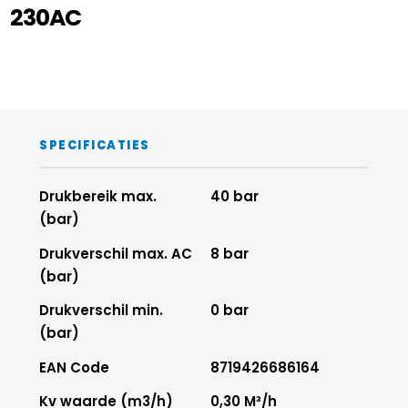
230AC
SPECIFICATIES
Drukbereik max.
40 bar
(bar)
Drukverschil max. AC
8 bar
(bar)
Drukverschil min.
0 bar
(bar)
EAN Code
8719426686164
Kv waarde (m3/h)
0,30 M³/h