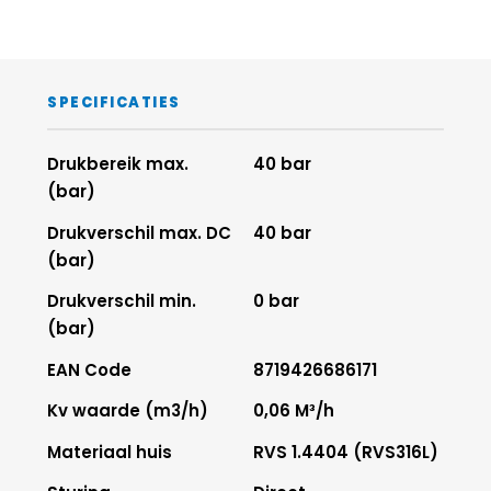
SPECIFICATIES
Drukbereik max.
40 bar
(bar)
Drukverschil max. DC
40 bar
(bar)
Drukverschil min.
0 bar
(bar)
EAN Code
8719426686171
Kv waarde (m3/h)
0,06 M³/h
Materiaal huis
RVS 1.4404 (RVS316L)