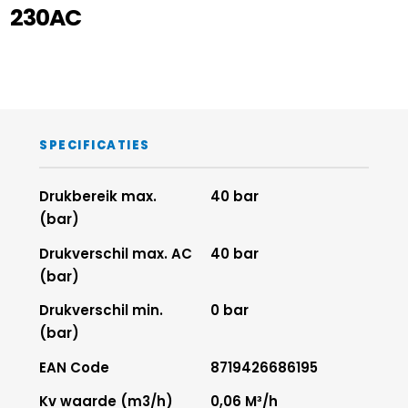
230AC
SPECIFICATIES
Drukbereik max.
40 bar
(bar)
Drukverschil max. AC
40 bar
(bar)
Drukverschil min.
0 bar
(bar)
EAN Code
8719426686195
Kv waarde (m3/h)
0,06 M³/h