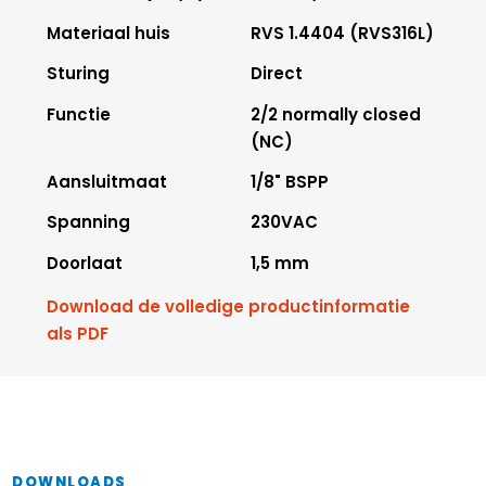
Materiaal huis
RVS 1.4404 (RVS316L)
Sturing
Direct
Functie
2/2 normally closed
(NC)
Aansluitmaat
1/8" BSPP
Spanning
230VAC
Doorlaat
1,5 mm
Download de volledige productinformatie
als PDF
DOWNLOADS