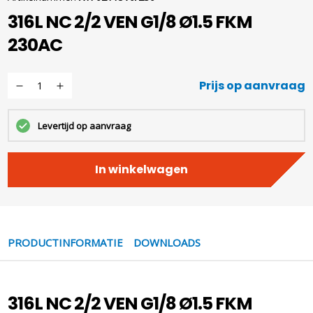
316L NC 2/2 VEN G1/8 Ø1.5 FKM
230AC
Prijs op aanvraag
Levertijd op aanvraag
In winkelwagen
PRODUCTINFORMATIE
DOWNLOADS
316L NC 2/2 VEN G1/8 Ø1.5 FKM