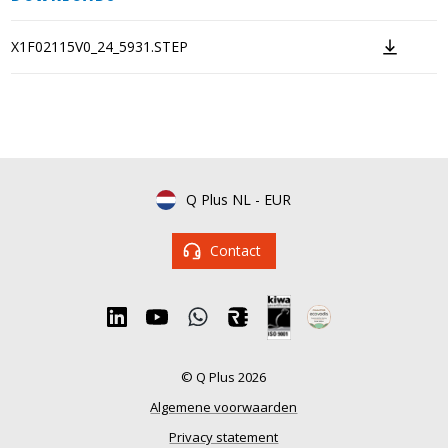
X1F02115V0_24_5931.STEP
Q Plus NL
-
EUR
Contact
© Q Plus 2026
Algemene voorwaarden
Privacy statement