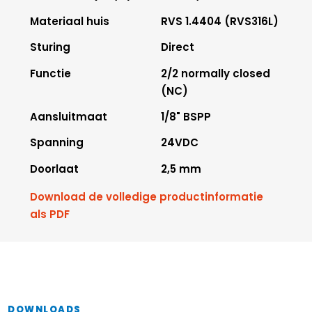
Materiaal huis
RVS 1.4404 (RVS316L)
Sturing
Direct
Functie
2/2 normally closed
(NC)
Aansluitmaat
1/8" BSPP
Spanning
24VDC
Doorlaat
2,5 mm
Download de volledige productinformatie
als PDF
DOWNLOADS