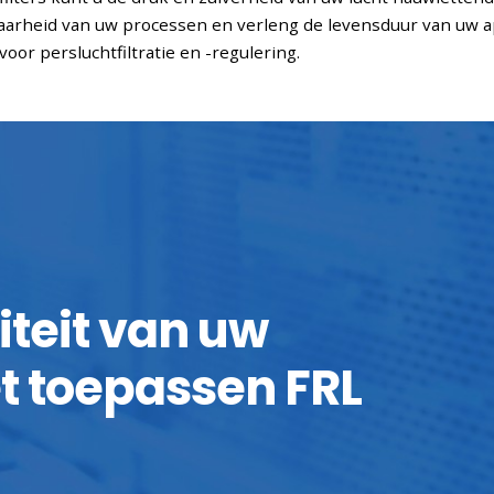
arheid van uw processen en verleng de levensduur van uw 
oor persluchtfiltratie en -regulering.
iteit van uw
t toepassen FRL