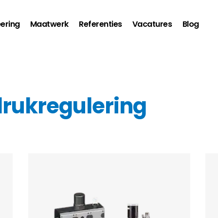
ering
Maatwerk
Referenties
Vacatures
Blog
 drukregulering