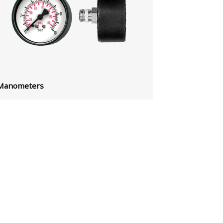
Manometers