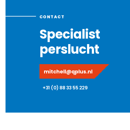
CONTACT
Specialist
perslucht
mitchell@qplus.nl
+31 (0) 88 33 55 229