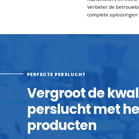
Verbeter de betrouwba
complete oplossingen v
PERFECTE PERSLUCHT
Vergroot de kwal
perslucht met he
producten