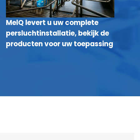
MelQ levert u uw complete
M
persluchtinstallatie, bekijk de
d
producten voor uw toepassing