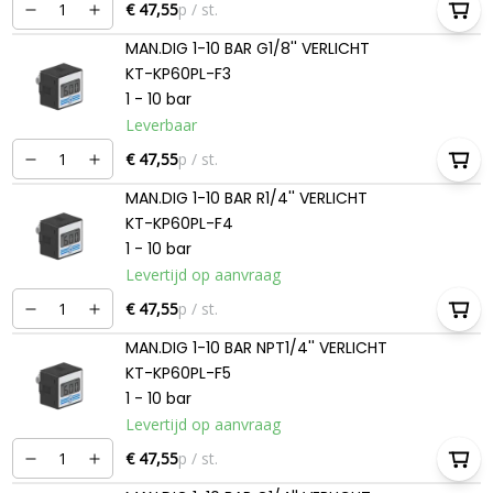
€ 47,55
p / st.
MAN.DIG 1-10 BAR G1/8'' VERLICHT
KT-KP60PL-F3
1 - 10 bar
Leverbaar
€ 47,55
p / st.
MAN.DIG 1-10 BAR R1/4'' VERLICHT
KT-KP60PL-F4
1 - 10 bar
Levertijd op aanvraag
€ 47,55
p / st.
MAN.DIG 1-10 BAR NPT1/4'' VERLICHT
KT-KP60PL-F5
1 - 10 bar
Levertijd op aanvraag
€ 47,55
p / st.