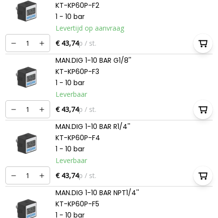
KT-KP60P-F2
1 - 10 bar
Levertijd op aanvraag
€ 43,74
p / st.
MAN.DIG 1-10 BAR G1/8''
KT-KP60P-F3
1 - 10 bar
Leverbaar
€ 43,74
p / st.
MAN.DIG 1-10 BAR R1/4''
KT-KP60P-F4
1 - 10 bar
Leverbaar
€ 43,74
p / st.
MAN.DIG 1-10 BAR NPT1/4''
KT-KP60P-F5
1 - 10 bar