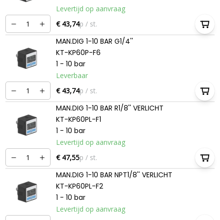
Levertijd op aanvraag
€ 43,74
p / st.
MAN.DIG 1-10 BAR G1/4''
KT-KP60P-F6
1 - 10 bar
Leverbaar
€ 43,74
p / st.
MAN.DIG 1-10 BAR R1/8'' VERLICHT
KT-KP60PL-F1
1 - 10 bar
Levertijd op aanvraag
€ 47,55
p / st.
MAN.DIG 1-10 BAR NPT1/8'' VERLICHT
KT-KP60PL-F2
1 - 10 bar
Levertijd op aanvraag