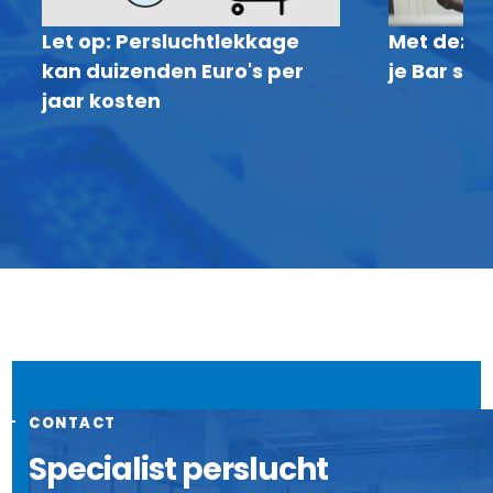
Let op: Persluchtlekkage
Met deze 
kan duizenden Euro's per
je Bar sne
jaar kosten
CONTACT
Specialist perslucht