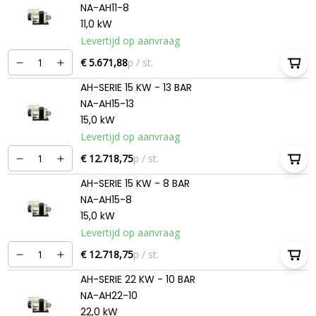
NA-AH11-8
11,0 kW
Levertijd op aanvraag
€ 5.671,88
p / st.
AH-SERIE 15 KW - 13 BAR
NA-AH15-13
15,0 kW
Levertijd op aanvraag
€ 12.718,75
p / st.
AH-SERIE 15 KW - 8 BAR
NA-AH15-8
15,0 kW
Levertijd op aanvraag
€ 12.718,75
p / st.
AH-SERIE 22 KW - 10 BAR
NA-AH22-10
22,0 kW