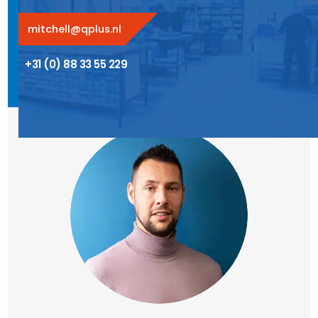
mitchell@qplus.nl
+31 (0) 88 33 55 229