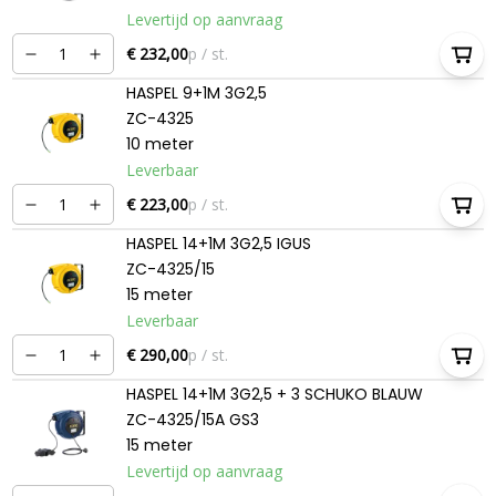
Levertijd op aanvraag
€ 232,00
p / st.
HASPEL 9+1M 3G2,5
ZC-4325
10 meter
Leverbaar
€ 223,00
p / st.
HASPEL 14+1M 3G2,5 IGUS
ZC-4325/15
15 meter
Leverbaar
€ 290,00
p / st.
HASPEL 14+1M 3G2,5 + 3 SCHUKO BLAUW
ZC-4325/15A GS3
15 meter
Levertijd op aanvraag