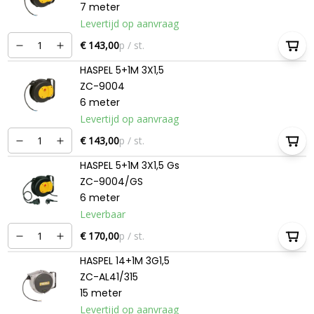
7 meter
Levertijd op aanvraag
€ 143,00
p / st.
HASPEL 5+1M 3X1,5
ZC-9004
6 meter
Levertijd op aanvraag
€ 143,00
p / st.
HASPEL 5+1M 3X1,5 Gs
ZC-9004/GS
6 meter
Leverbaar
€ 170,00
p / st.
HASPEL 14+1M 3G1,5
ZC-AL41/315
15 meter
Levertijd op aanvraag