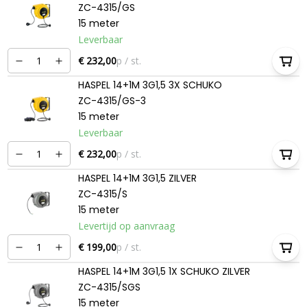
ZC-4315/GS
15 meter
Leverbaar
€ 232,00
p / st.
HASPEL 14+1M 3G1,5 3X SCHUKO
ZC-4315/GS-3
15 meter
Leverbaar
€ 232,00
p / st.
HASPEL 14+1M 3G1,5 ZILVER
ZC-4315/S
15 meter
Levertijd op aanvraag
€ 199,00
p / st.
HASPEL 14+1M 3G1,5 1X SCHUKO ZILVER
ZC-4315/SGS
15 meter