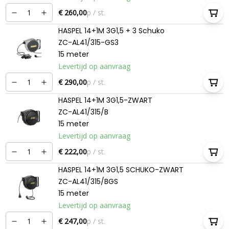
€ 260,00
p / st.
HASPEL 14+1M 3G1,5 + 3 Schuko
ZC-AL41/315-GS3
15 meter
Levertijd op aanvraag
€ 290,00
p / st.
HASPEL 14+1M 3G1,5-ZWART
ZC-AL41/315/B
15 meter
Levertijd op aanvraag
€ 222,00
p / st.
HASPEL 14+1M 3G1,5 SCHUKO-ZWART
ZC-AL41/315/BGS
15 meter
Levertijd op aanvraag
€ 247,00
p / st.