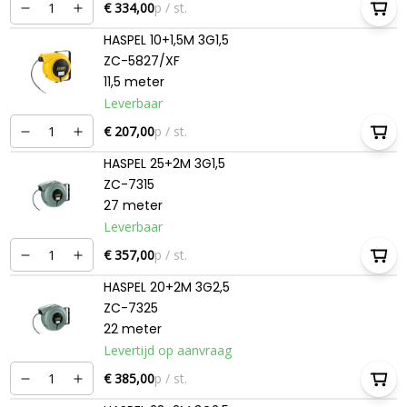
€ 334,00
p / st.
HASPEL 10+1,5M 3G1,5
ZC-5827/XF
11,5 meter
Leverbaar
€ 207,00
p / st.
HASPEL 25+2M 3G1,5
ZC-7315
27 meter
Leverbaar
€ 357,00
p / st.
HASPEL 20+2M 3G2,5
ZC-7325
22 meter
Levertijd op aanvraag
€ 385,00
p / st.