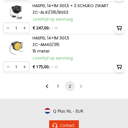
HASPEL 14+1M 3G1,5 + 3 SCHUKO ZWART
ZC-AL41/315/BGS3
Levertijd op aanvraag
€ 247,00
p / st.
HASPEL 14+1M 3G1,5
ZC-AM40/315
15 meter
Levertijd op aanvraag
€ 175,00
p / st.
1
2
Q Plus NL
-
EUR
Contact