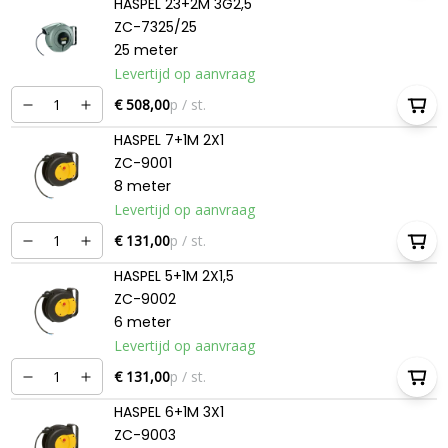
HASPEL 23+2M 3G2,5
ZC-7325/25
25 meter
Levertijd op aanvraag
€ 508,00
p / st.
HASPEL 7+1M 2X1
ZC-9001
8 meter
Levertijd op aanvraag
€ 131,00
p / st.
HASPEL 5+1M 2X1,5
ZC-9002
6 meter
Levertijd op aanvraag
€ 131,00
p / st.
HASPEL 6+1M 3X1
ZC-9003