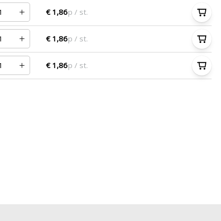
€ 1,86
p / st.
€ 1,86
p / st.
€ 1,86
p / st.