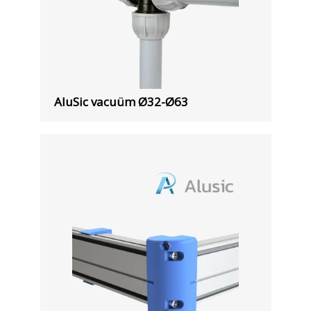
AluSic vacuüm Ø32-Ø63