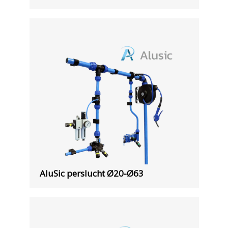
AluSic perslucht Ø20-Ø63