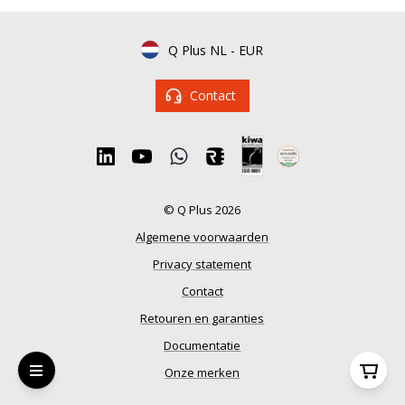
Q Plus NL
-
EUR
Contact
© Q Plus 2026
Algemene voorwaarden
Privacy statement
Contact
Retouren en garanties
Documentatie
Onze merken