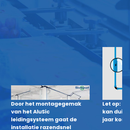
Door het montagegemak
Let op: P
van het AluSic
kan duize
leidingsysteem gaat de
jaar kost
installatie razendsnel