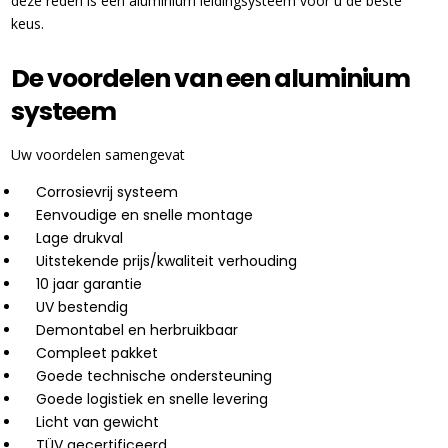
deze reden is een aluminium leidingsysteem voor u de beste
keus.
De voordelen van een aluminium
systeem
Uw voordelen samengevat
Corrosievrij systeem
Eenvoudige en snelle montage
Lage drukval
Uitstekende prijs/kwaliteit verhouding
10 jaar garantie
UV bestendig
Demontabel en herbruikbaar
Compleet pakket
Goede technische ondersteuning
Goede logistiek en snelle levering
Licht van gewicht
TÜV gecertificeerd