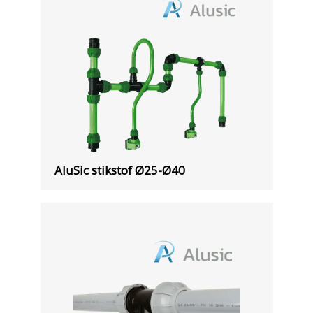
AluSic stikstof Ø25-Ø40