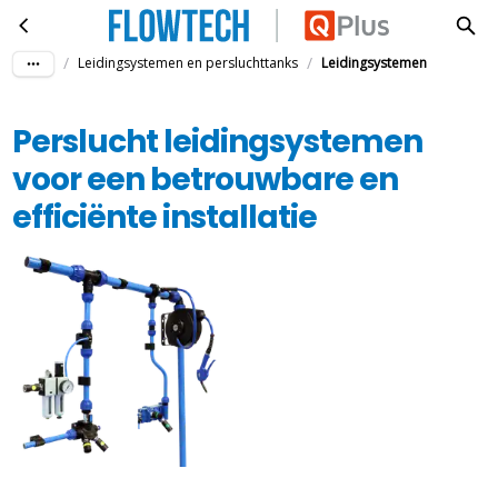
Perslucht leidingsystemen voor een betrouwbare en efficiënte installatie
Ga naar hoofdinhoud
/
/
Leidingsystemen en persluchttanks
Leidingsystemen
Perslucht leidingsystemen
voor een betrouwbare en
efficiënte installatie