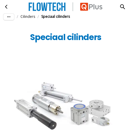
Speciaal cilinders
Ga naar hoofdinhoud
/
/
Cilinders
Speciaal cilinders
Speciaal cilinders