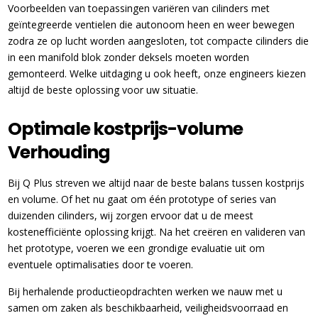
Voorbeelden van toepassingen variëren van cilinders met
geïntegreerde ventielen die autonoom heen en weer bewegen
zodra ze op lucht worden aangesloten, tot compacte cilinders die
in een manifold blok zonder deksels moeten worden
gemonteerd. Welke uitdaging u ook heeft, onze engineers kiezen
altijd de beste oplossing voor uw situatie.
Optimale kostprijs-volume
Verhouding
Bij Q Plus streven we altijd naar de beste balans tussen kostprijs
en volume. Of het nu gaat om één prototype of series van
duizenden cilinders, wij zorgen ervoor dat u de meest
kostenefficiënte oplossing krijgt. Na het creëren en valideren van
het prototype, voeren we een grondige evaluatie uit om
eventuele optimalisaties door te voeren.
Bij herhalende productieopdrachten werken we nauw met u
samen om zaken als beschikbaarheid, veiligheidsvoorraad en