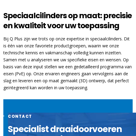
Speciaalcilinders op maat: precisie
en kwaliteit voor uw toepassing
Bij Q Plus zijn we trots op onze expertise in speciaalcilinders. Dit
is één van onze favoriete productgroepen, waarin we onze
technische kennis en vakmanschap volledig kunnen inzetten.
Samen met u analyseren we uw specifieke eisen en wensen. Op
basis van deze input stellen we een gedetailleerd programma van
eisen (PvE) op. Onze ervaren engineers gaan vervolgens aan de
slag en leveren een op maat gemaakt (3D) ontwerp, dat perfect
geïntegreerd kan worden in uw toepassing.
CONTACT
Specialist draaidoorvoeren