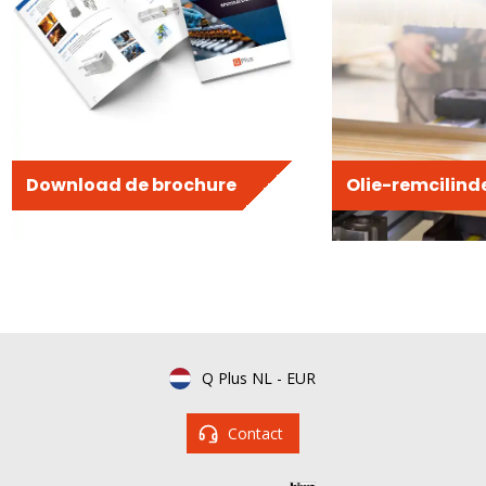
Download de brochure
Olie-remcilind
Q Plus NL
-
EUR
Contact