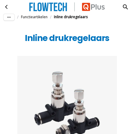
Inline drukregelaars
Ga naar hoofdinhoud
/
/
Functieartikelen
Inline drukregelaars
Inline drukregelaars