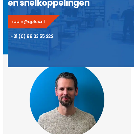
en snelkoppelingen
robin@qplus.nl
+31 (0) 88 33 55 222