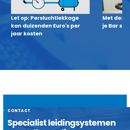
Let op: Persluchtlekkage
Met deze 
kan duizenden Euro's per
je Bar sne
jaar kosten
CONTACT
Specialist leidingsystemen