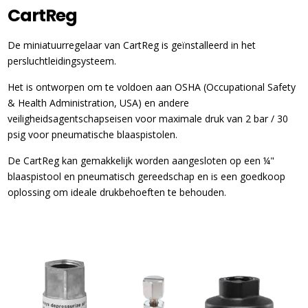
CartReg
De miniatuurregelaar van CartReg is geïnstalleerd in het
persluchtleidingsysteem.
Het is ontworpen om te voldoen aan OSHA (Occupational Safety
& Health Administration, USA) en andere
veiligheidsagentschapseisen voor maximale druk van 2 bar / 30
psig voor pneumatische blaaspistolen.
De CartReg kan gemakkelijk worden aangesloten op een ¼"
blaaspistool en pneumatisch gereedschap en is een goedkoop
oplossing om ideale drukbehoeften te behouden.