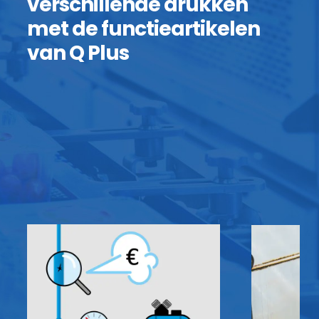
verschillende drukken
met de functieartikelen
van Q Plus