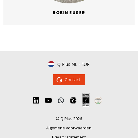
ROBIN EUSER
Q Plus NL
-
EUR
Contact
© Q Plus 2026
Algemene voorwaarden
Privacy statement