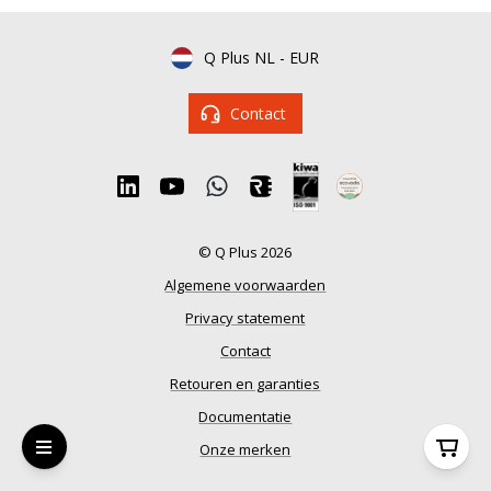
Q Plus NL
-
EUR
Contact
© Q Plus 2026
Algemene voorwaarden
Privacy statement
Contact
Retouren en garanties
Documentatie
Onze merken