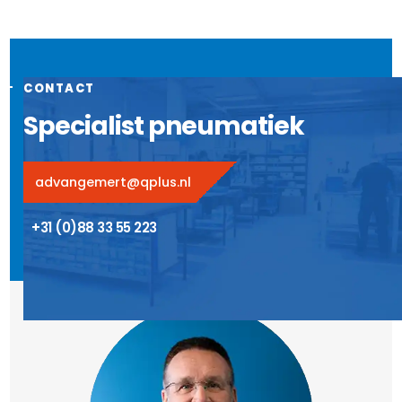
CONTACT
Specialist pneumatiek
advangemert@qplus.nl
+31 (0)88 33 55 223