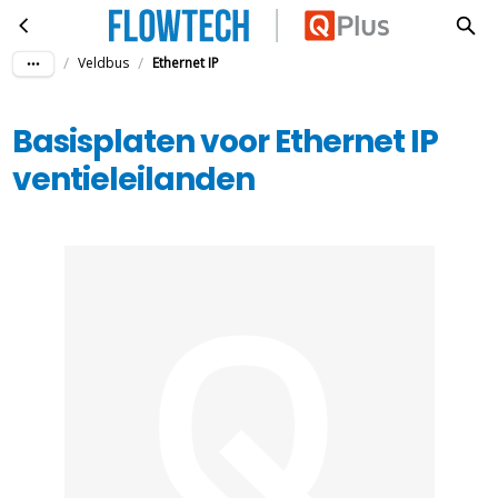
Basisplaten voor Ethernet IP ventieleilanden
Ga naar hoofdinhoud
/
/
Veldbus
Ethernet IP
Basisplaten voor Ethernet IP
ventieleilanden