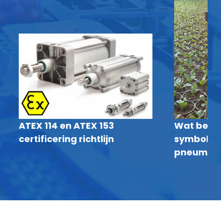
ATEX 114 en ATEX 153
Wat bete
certificering richtlijn
symbolen 
pneumati