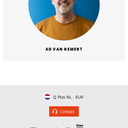
AD VAN GEMERT
Q Plus NL
-
EUR
Contact