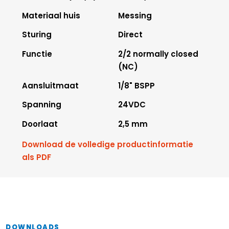
Materiaal huis
Messing
Sturing
Direct
Functie
2/2 normally closed
(NC)
Aansluitmaat
1/8" BSPP
Spanning
24VDC
Doorlaat
2,5 mm
Download de volledige productinformatie
als PDF
DOWNLOADS