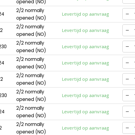
opened (NO)
2/2 normally
24
Levertijd op aanvraag
opened (NO)
2/2 normally
12
Levertijd op aanvraag
opened (NO)
2/2 normally
230
Levertijd op aanvraag
opened (NO)
2/2 normally
24
Levertijd op aanvraag
opened (NO)
2/2 normally
12
Levertijd op aanvraag
opened (NO)
2/2 normally
230
Levertijd op aanvraag
opened (NO)
2/2 normally
24
Levertijd op aanvraag
opened (NO)
2/2 normally
2
Levertijd op aanvraag
opened (NO)