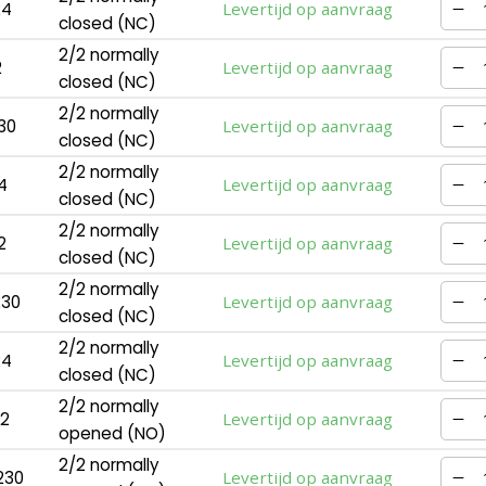
24
Levertijd op aanvraag
closed (NC)
2/2 normally
2
Levertijd op aanvraag
closed (NC)
2/2 normally
30
Levertijd op aanvraag
closed (NC)
2/2 normally
4
Levertijd op aanvraag
closed (NC)
2/2 normally
2
Levertijd op aanvraag
closed (NC)
2/2 normally
230
Levertijd op aanvraag
closed (NC)
2/2 normally
24
Levertijd op aanvraag
closed (NC)
2/2 normally
12
Levertijd op aanvraag
opened (NO)
2/2 normally
230
Levertijd op aanvraag