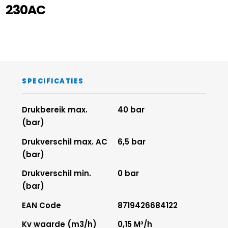
230AC
SPECIFICATIES
Drukbereik max.
40 bar
(bar)
Drukverschil max. AC
6,5 bar
(bar)
Drukverschil min.
0 bar
(bar)
EAN Code
8719426684122
Kv waarde (m3/h)
0,15 M³/h