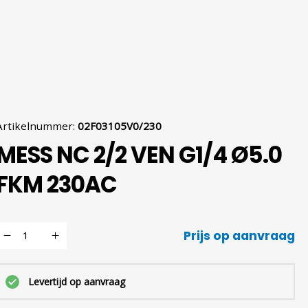
Artikelnummer
:
02F03105V0/230
MESS NC 2/2 VEN G1/4 Ø5.0
FKM 230AC
Prijs op aanvraag
Levertijd op aanvraag