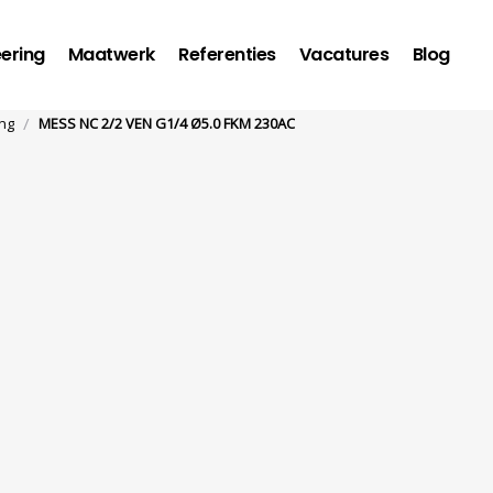
ering
Maatwerk
Referenties
Vacatures
Blog
/
ng
MESS NC 2/2 VEN G1/4 Ø5.0 FKM 230AC