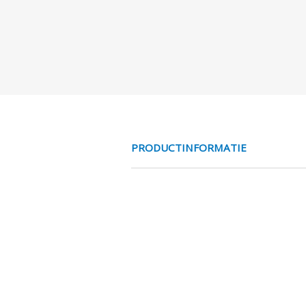
PRODUCTINFORMATIE
MESS NC 2/2 V