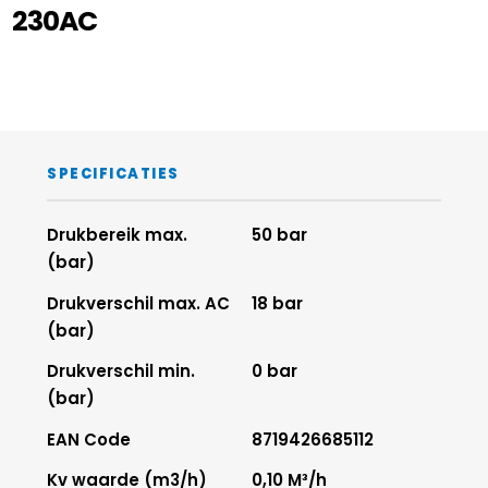
230AC
SPECIFICATIES
Drukbereik max.
50 bar
(bar)
Drukverschil max. AC
18 bar
(bar)
Drukverschil min.
0 bar
(bar)
EAN Code
8719426685112
Kv waarde (m3/h)
0,10 M³/h