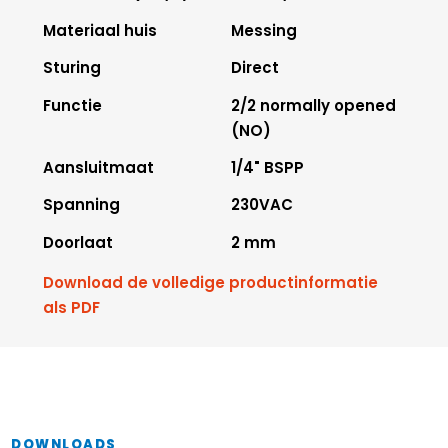
Materiaal huis
Messing
Sturing
Direct
Functie
2/2 normally opened
(NO)
Aansluitmaat
1/4" BSPP
Spanning
230VAC
Doorlaat
2 mm
Download de volledige productinformatie
als PDF
DOWNLOADS