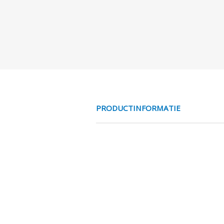
PRODUCTINFORMATIE
MESS NO 2/2 V