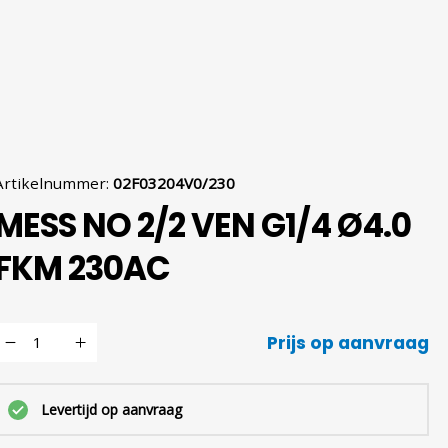
Artikelnummer
:
02F03204V0/230
MESS NO 2/2 VEN G1/4 Ø4.0
FKM 230AC
Prijs op aanvraag
Levertijd op aanvraag