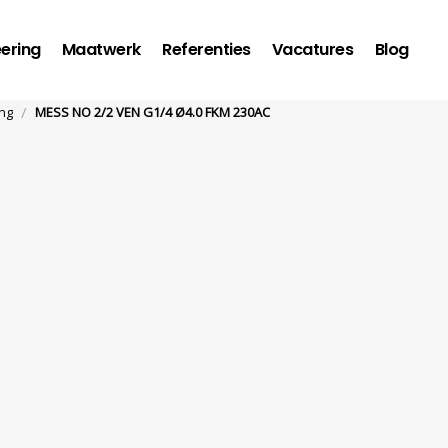
ering
Maatwerk
Referenties
Vacatures
Blog
/
ng
MESS NO 2/2 VEN G1/4 Ø4.0 FKM 230AC