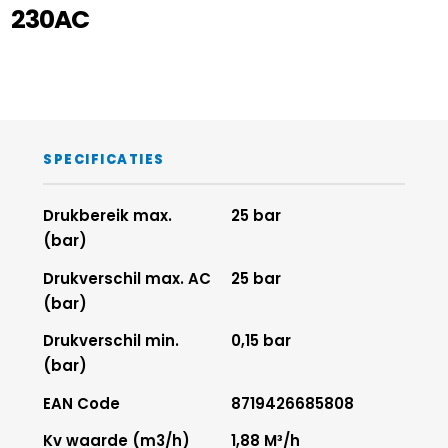
230AC
SPECIFICATIES
Drukbereik max.
25 bar
(bar)
Drukverschil max. AC
25 bar
(bar)
Drukverschil min.
0,15 bar
(bar)
EAN Code
8719426685808
Kv waarde (m3/h)
1,88 M³/h