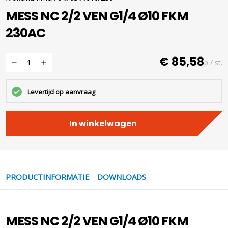
MESS NC 2/2 VEN G1/4 Ø10 FKM
230AC
€ 85,58
p / st.
Levertijd op aanvraag
In winkelwagen
PRODUCTINFORMATIE
DOWNLOADS
MESS NC 2/2 VEN G1/4 Ø10 FKM