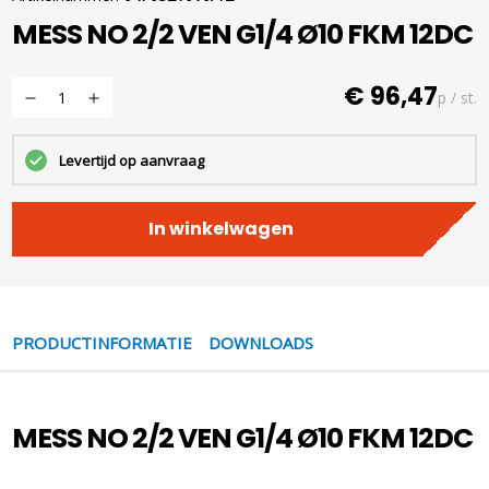
MESS NO 2/2 VEN G1/4 Ø10 FKM 12DC
€ 96,47
p / st.
Levertijd op aanvraag
In winkelwagen
PRODUCTINFORMATIE
DOWNLOADS
MESS NO 2/2 VEN G1/4 Ø10 FKM 12DC