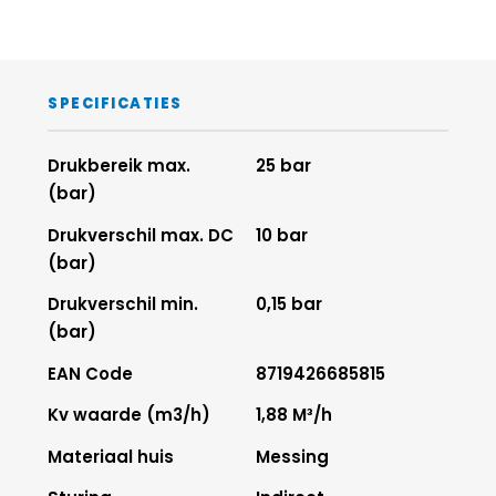
SPECIFICATIES
Drukbereik max.
25 bar
(bar)
Drukverschil max. DC
10 bar
(bar)
Drukverschil min.
0,15 bar
(bar)
EAN Code
8719426685815
Kv waarde (m3/h)
1,88 M³/h
Materiaal huis
Messing