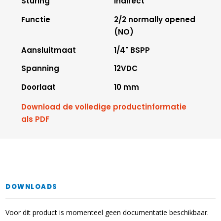
Sturing
Indirect
Functie
2/2 normally opened
(NO)
Aansluitmaat
1/4" BSPP
Spanning
12VDC
Doorlaat
10 mm
Download de volledige productinformatie
als PDF
DOWNLOADS
Voor dit product is momenteel geen documentatie beschikbaar.