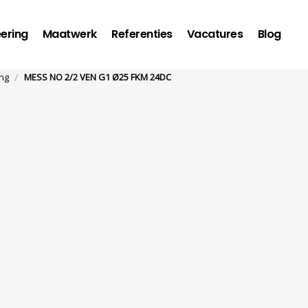
ering
Maatwerk
Referenties
Vacatures
Blog
/
ng
MESS NO 2/2 VEN G1 Ø25 FKM 24DC