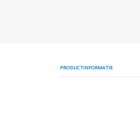
PRODUCTINFORMATIE
MESS NO 2/2 V