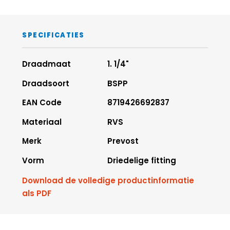
SPECIFICATIES
Draadmaat
1. 1/4"
Draadsoort
BSPP
EAN Code
8719426692837
Materiaal
RVS
Merk
Prevost
Vorm
Driedelige fitting
Download de volledige productinformatie
als PDF