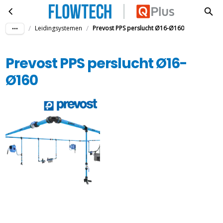
Prevost PPS perslucht Ø16-Ø160
Ga naar hoofdinhoud
/
/
Leidingsystemen
Prevost PPS perslucht Ø16-Ø160
Prevost PPS perslucht Ø16-
Ø160