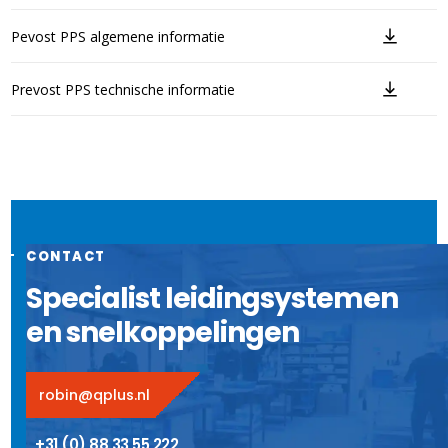
Pevost PPS algemene informatie
Prevost PPS technische informatie
CONTACT
Specialist leidingsystemen
en snelkoppelingen
robin@qplus.nl
+31 (0) 88 33 55 222