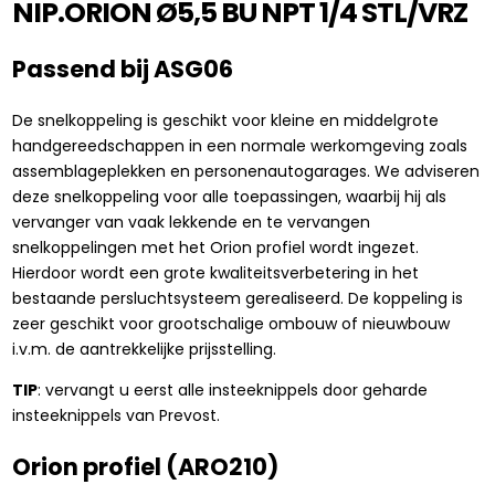
NIP.ORION Ø5,5 BU NPT 1/4 STL/VRZ
Passend bij ASG06
De snelkoppeling is geschikt voor kleine en middelgrote
handgereedschappen in een normale werkomgeving zoals
assemblageplekken en personenautogarages. We adviseren
deze snelkoppeling voor alle toepassingen, waarbij hij als
vervanger van vaak lekkende en te vervangen
snelkoppelingen met het Orion profiel wordt ingezet.
Hierdoor wordt een grote kwaliteitsverbetering in het
bestaande persluchtsysteem gerealiseerd. De koppeling is
zeer geschikt voor grootschalige ombouw of nieuwbouw
i.v.m. de aantrekkelijke prijsstelling.
TIP
: vervangt u eerst alle insteeknippels door geharde
insteeknippels van Prevost.
Orion profiel (ARO210)