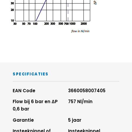
SPECIFICATIES
EAN Code
3660058007405
Flow bij 6 bar en ΔP
757 Nl/min
0,6 bar
Garantie
5 jaar
Insteeknippel of
Insteeknippel