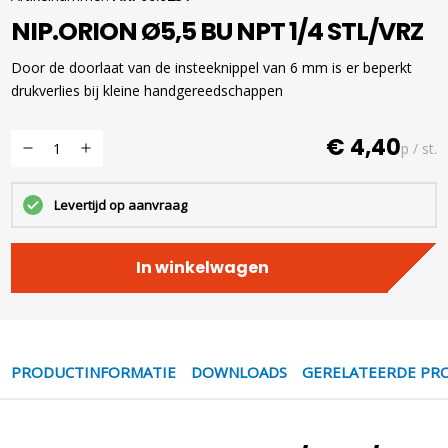
NIP.ORION Ø5,5 BU NPT 1/4 STL/VRZ
Door de doorlaat van de insteeknippel van 6 mm is er beperkt
drukverlies bij kleine handgereedschappen
€ 4,40
p / st.
Levertijd op aanvraag
In winkelwagen
PRODUCTINFORMATIE
DOWNLOADS
GERELATEERDE PR