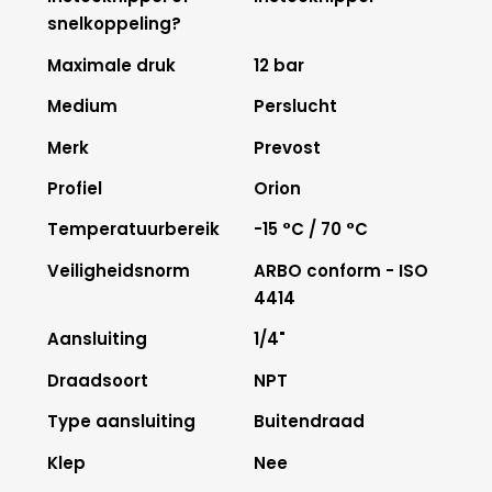
snelkoppeling?
Maximale druk
12 bar
Medium
Perslucht
Merk
Prevost
Profiel
Orion
Temperatuurbereik
-15 °C / 70 °C
Veiligheidsnorm
ARBO conform - ISO
4414
Aansluiting
1/4"
Draadsoort
NPT
Type aansluiting
Buitendraad
Klep
Nee