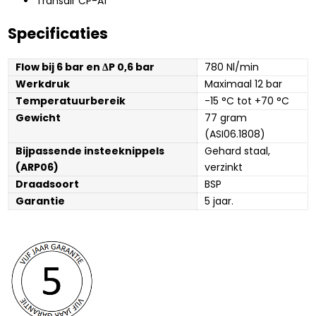
Transair CP-A1
Specificaties
Flow bij 6 bar en ΔP 0,6 bar
780 Nl/min
Werkdruk
Maximaal 12 bar
Temperatuurbereik
-15 °C tot +70 °C
Gewicht
77 gram 
(ASI06.1808)
Bijpassende insteeknippels 
Gehard staal, 
(ARP06)
verzinkt
Draadsoort
BSP
Garantie
5 jaar. 