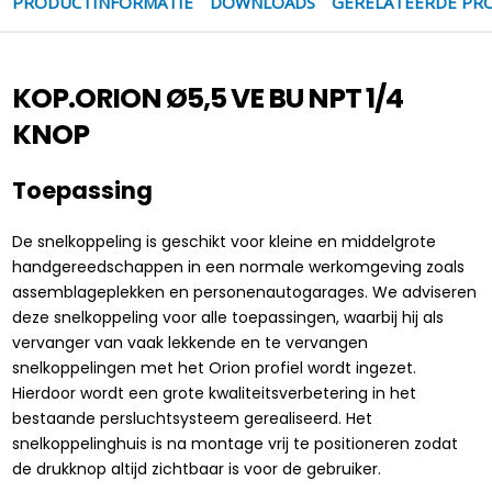
PRODUCTINFORMATIE
DOWNLOADS
GERELATEERDE PR
KOP.ORION Ø5,5 VE BU NPT 1/4
KNOP
Toepassing
De snelkoppeling is geschikt voor kleine en middelgrote
handgereedschappen in een normale werkomgeving zoals
assemblageplekken en personenautogarages. We adviseren
deze snelkoppeling voor alle toepassingen, waarbij hij als
vervanger van vaak lekkende en te vervangen
snelkoppelingen met het Orion profiel wordt ingezet.
Hierdoor wordt een grote kwaliteitsverbetering in het
bestaande persluchtsysteem gerealiseerd. Het
snelkoppelinghuis is na montage vrij te positioneren zodat
de drukknop altijd zichtbaar is voor de gebruiker.