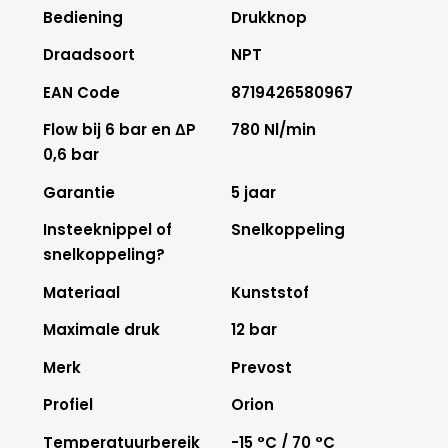
Bediening
Drukknop
Draadsoort
NPT
EAN Code
8719426580967
Flow bij 6 bar en ΔP
780 Nl/min
0,6 bar
Garantie
5 jaar
Insteeknippel of
Snelkoppeling
snelkoppeling?
Materiaal
Kunststof
Maximale druk
12 bar
Merk
Prevost
Profiel
Orion
Temperatuurbereik
-15 °C / 70 °C