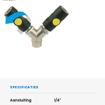
SPECIFICATIES
Aansluiting
1/4"