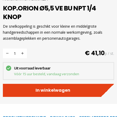
KOP.ORION Ø5,5 VE BU NPT 1/4
KNOP
De snelkoppeling is geschikt voor kleine en middelgrote
handgereedschappen in een normale werkomgeving, zoals
assemblageplekken en personenautogarages.
€ 41,10
p / st.
Uit voorraad leverbaar
Vóór 15 uur besteld, vandaag verzonden
In winkelwagen