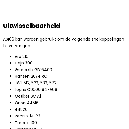
Uitwisselbaarheid
ASI06 kan worden gebruikt om de volgende snelkoppelingen
te vervangen:
Aro 210
Cejn 300
Gromelle GD16400
Hansen 20/4 RO
JWL 512, 522, 532, 572
Legris C9000 94-A06
Oetiker SC A1
Orion 44516
44526
Rectus 14, 22
Tomco 100