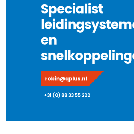
Specialist
leidingsystem
en
snelkoppeling
robin@qplus.nl
+31 (0) 88 33 55 222