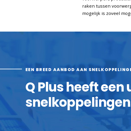
raken tussen voorwerp
mogelijk is zoveel mog
EEN BREED AANBOD AAN SNELKOPPELING
Q Plus heeft een
snelkoppelingen