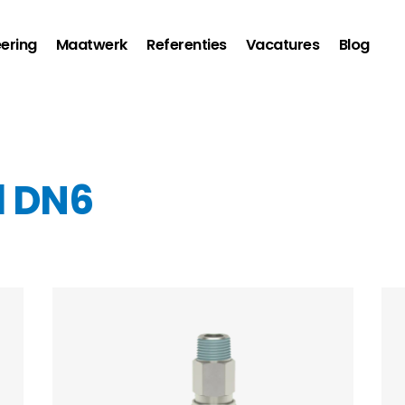
ering
Maatwerk
Referenties
Vacatures
Blog
l DN6