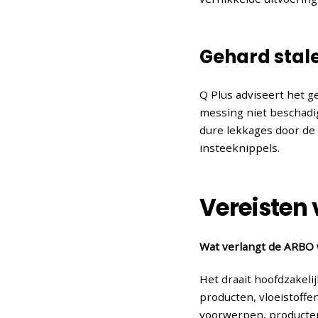
Gehard stal
Q Plus adviseert het g
messing niet beschadi
dure lekkages door de
insteeknippels.
Vereisten
Wat verlangt de ARBO w
Het draait hoofdzakeli
producten, vloeistoffe
voorwerpen, producten 