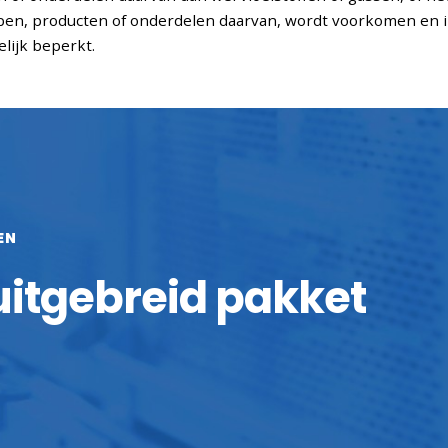
en, producten of onderdelen daarvan, wordt voorkomen en in
elijk beperkt.
EN
 uitgebreid pakket