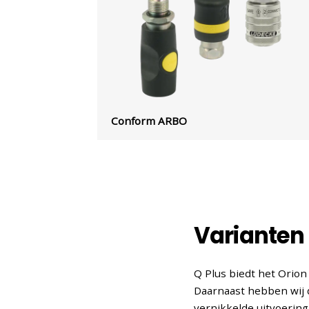
Conform ARBO
Varianten 
Q Plus biedt het Orion
Daarnaast hebben wij 
vernikkelde uitvoering