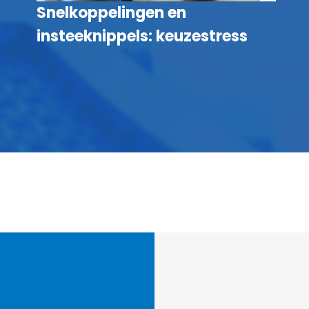
Snelkoppelingen en
insteeknippels: keuzestress