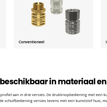
Conventioneel
beschikbaar in materiaal en
 profiel aan in drie versies. De drukknopbediening met een ku
de schuifbediening versies tevens met een kunststof huis, m
.